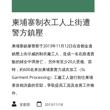
柬埔寨制衣工人上街遭
警方鎮壓
柬埔寨鎮暴警察于2013年11月12日在首都金邊
鎮壓上街示威的制衣廠工人，造成一名在路邊賣
飯的婦女中彈身亡， 另外有至少20人受傷。當
時，約600名來自柬埔寨實力成衣加工（SL
Garment Processing）工廠工人遊行前往柬埔
寨首相洪森的官邸，爭取提高工資及改善工作條
件。
安那琪
2013/11/18