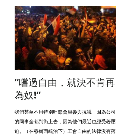
“嚐過自由，就決不肯再
為奴!”
我們甚至不用特別呼籲會員參與抗議，因為公司
的同事全都到街上去，因為他們最近也經受著壓
迫。（在穆爾西統治下）工會自由的法律沒有落