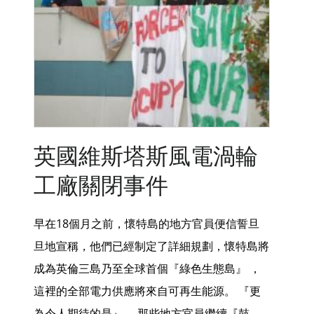
英國維斯塔斯風電渦輪
工廠關閉事件
早在18個月之前，懷特島的地方官員便信誓旦
旦地宣稱，他們已經制定了詳細規劃，懷特島將
成為英倫三島乃至全球首個『綠色生態島』 ，
這裡的全部電力供應將來自可再生能源。 『更
為令人期待的是』 ，那些地方官員繼續『鼓