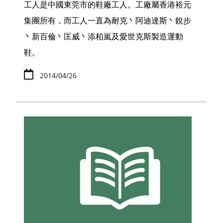
工人是中國東莞市的鞋廠工人。工廠屬香港裕元
集團所有，而工人一直為耐克丶阿迪達斯丶銳步
丶新百倫丶匡威丶添柏嵐及愛世克斯製造運動
鞋。
2014/04/26