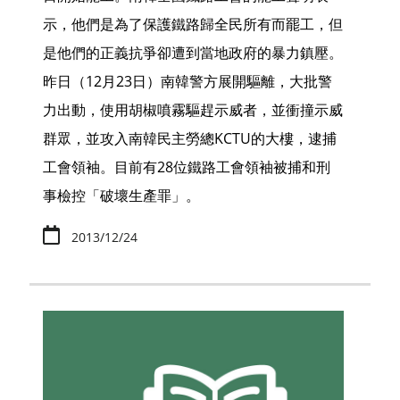
示，他們是為了保護鐵路歸全民所有而罷工，但
是他們的正義抗爭卻遭到當地政府的暴力鎮壓。
昨日（12月23日）南韓警方展開驅離，大批警
力出動，使用胡椒噴霧驅趕示威者，並衝撞示威
群眾，並攻入南韓民主勞總KCTU的大樓，逮捕
工會領袖。目前有28位鐵路工會領袖被捕和刑
事檢控「破壞生產罪」。
2013/12/24