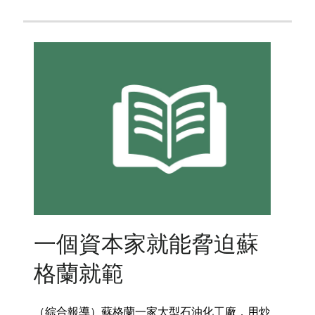
一個資本家就能脅迫蘇
格蘭就範
（綜合報導）蘇格蘭一家大型石油化工廠，用炒