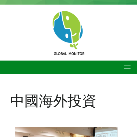
移
至
主
內
容
中國海外投資