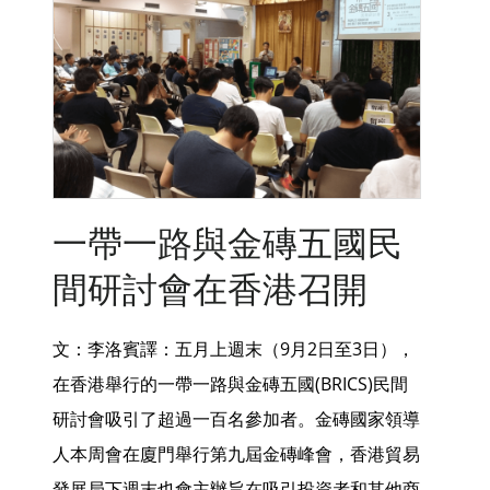
一帶一路與金磚五國民
間研討會在香港召開
​文：李洛賓譯：五月上週末（9月2日至3日），
在香港舉行的一帶一路與金磚五國(BRICS)民間
研討會吸引了超過一百名參加者。金磚國家領導
人本周會在廈門舉行第九屆金磚峰會，香港貿易
發展局下週末也會主辦旨在吸引投資者和其他商