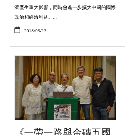
濟產生重大影響，同時會進一步擴大中國的國際
政治和經濟利益。…
2018/03/13
《一帶一路與金磚五國