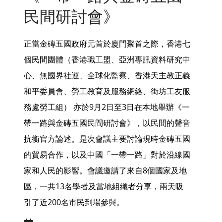
民間研討會》
正當金磚五國政府元首於廈門聚首之際，香港七
個民間團體（香港職工盟、亞洲專訊資料研究中
心、無國界社運、全球化監察、香港天主教正義
和平委員會、勞工教育及服務網絡、街坊工友服
務處勞工組） 亦於9月2日至3日在本地舉辦《一
帶一路與金磚五國民間研討會》，以民間的聲音
抗衡官方論述。是次會議主要討論現時金磚五國
的貿易合作，以及中國「一帶一路」對於沿線國
家和人民的影響。會議邀請了來自8個國家及地
區，一共13名學者及當地組織者分享，兩天吸
引了近200名市民到場參與。