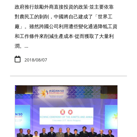
政府推行鼓勵外商直接投資的政策·並主要依靠
對農民工的剝削，中國將自己建成了「世界工
廠」。雖然跨國公司利用遭些變化通過降牴工資
和工作條件來削減生產成本·從而獲取了大量利
潤。…
2018/08/07