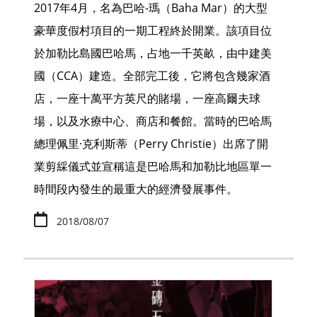
2017年4月，名為巴哈-瑪（Baha Mar）的大型
豪華度假村項目的一期工程終於開業。該項目位
於加勒比島國巴哈馬，占地一千英畝，由中建美
國（CCA）建造。全部完工後，它將包含幾家酒
店，一座十萬平方英尺的賭場，一座高爾夫球
場，以及水療中心、商店和餐館。當時的巴哈馬
總理佩里·克利斯蒂（Perry Christie）出席了開
業剪綵儀式並宣稱這是巴哈馬和加勒比地區單一
時間段內發生的最重大的經濟發展事件。
2018/08/07