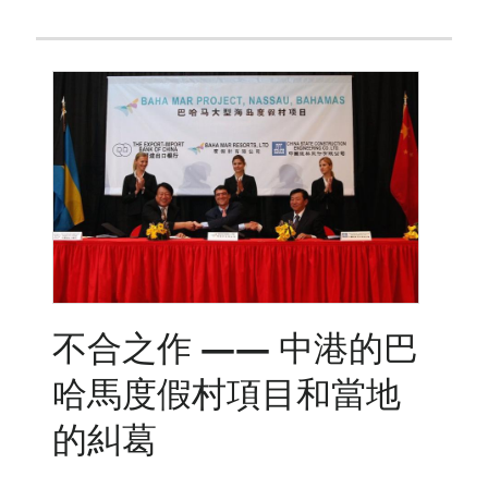
不合之作 —— 中港的巴
哈馬度假村項目和當地
的糾葛