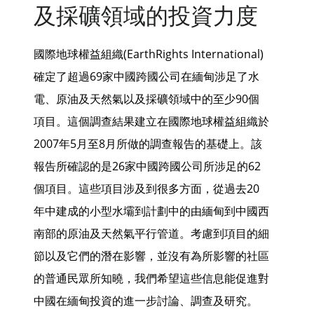
及採礦領域的投資力度
國際地球權益組織(EarthRights International)
確定了超過69家中國跨國公司在緬甸涉足了水
電、原油及天然氣以及採礦領域中的至少90個
項目。這個調查結果建立在國際地球權益組織於
2007年5月至8月所做的調查報告的基礎上。該
報告所確認的是26家中國跨國公司所涉足的62
個項目。這些項目涉及到很多方面，從過去20
年中建成的小型水壩到計劃中的由緬甸到中國西
南部的原油及天然氣平行管道。考慮到項目的細
節以及它們的潛在影響，並沒有為所影響的社區
的普通民眾所知曉，我們希望這些信息能促進對
中國在緬甸投資的進一步討論、調查及研究。