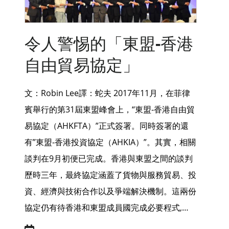
令人警惕的「東盟-香港
自由貿易協定」
文：Robin Lee譯：蛇夫 2017年11月，在菲律
賓舉行的第31屆東盟峰會上，“東盟-香港自由貿
易協定（AHKFTA）”正式簽署。同時簽署的還
有”東盟-香港投資協定（AHKIA）”。其實，相關
談判在9月初便已完成。香港與東盟之間的談判
歷時三年，最終協定涵蓋了貨物與服務貿易、投
資、經濟與技術合作以及爭端解決機制。這兩份
協定仍有待香港和東盟成員國完成必要程式,…